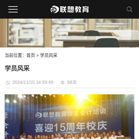
当前位置：
首页
>
学员风采
学员风采
2024/11/15 14:59:49
58
次