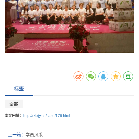
标签
全部
本文网址：
http://rzlxjy.cn/case/176.html
上一篇：
学员风采