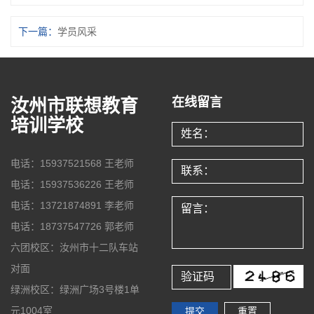
下一篇：
学员风采
汝州市联想教育
在线留言
培训学校
电话：15937521568 王老师
电话：15937536226 王老师
电话：13721874891 李老师
电话：18737547726 郭老师
六团校区：汝州市十二队车站
对面
绿洲校区：绿洲广场3号楼1单
元1004室