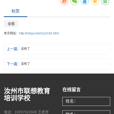
标签
全部
本文网址：
http://rzlxjy.cn/ynzzz/192.html
上一篇：
没有了
下一篇：
没有了
汝州市联想教育
在线留言
培训学校
电话：15937521568 王老师